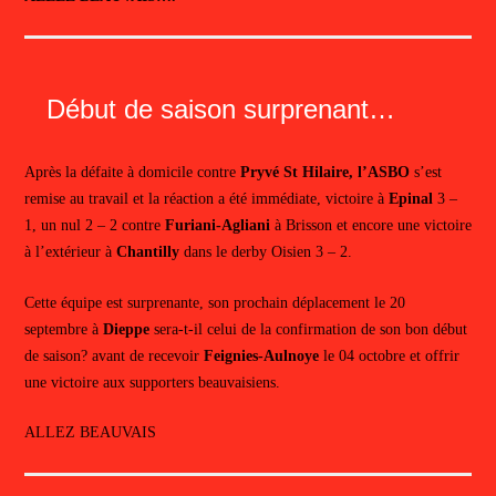
Début de saison surprenant…
Après la défaite à domicile contre
Pryvé St Hilaire, l’ASBO
s’est
remise au travail et la réaction a été immédiate, victoire à
Epinal
3 –
1, un nul 2 – 2 contre
Furiani-Agliani
à Brisson et encore une victoire
à l’extérieur à
Chantilly
dans le derby Oisien 3 – 2.
Cette équipe est surprenante, son prochain déplacement le 20
septembre à
Dieppe
sera-t-il celui de la confirmation de son bon début
de saison? avant de recevoir
Feignies-Aulnoye
le 04 octobre et offrir
une victoire aux supporters beauvaisiens.
ALLEZ BEAUVAIS