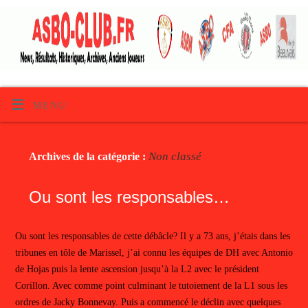
MENU
Non classé
Archives de la catégorie :
Ou sont les responsables…
Ou sont les responsables de cette débâcle? Il y a 73 ans, j’étais dans les
tribunes en tôle de Marissel, j’ai connu les équipes de DH avec Antonio
de Hojas puis la lente ascension jusqu’à la L2 avec le président
Corillon. Avec comme point culminant le tutoiement de la L1 sous les
ordres de Jacky Bonnevay. Puis a commencé le déclin avec quelques