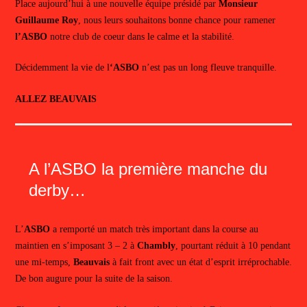
Place aujourd’hui à une nouvelle équipe présidé par
Monsieur
Guillaume
Roy
, nous leurs souhaitons bonne chance pour ramener
l’ASBO
notre club de coeur dans le calme et la stabilité.
Décidemment la vie de l
‘ASBO
n’est pas un long fleuve tranquille.
ALLEZ BEAUVAIS
A l’ASBO la première manche du
derby…
L’
ASBO
a remporté un match très important dans la course au
maintien en s’imposant 3 – 2 à
Chambly
, pourtant réduit à 10 pendant
une mi-temps,
Beauvais
à fait front avec un état d’esprit irréprochable.
De bon augure pour la suite de la saison.