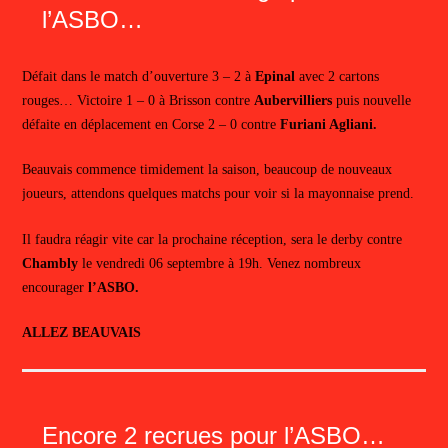
l’ASBO…
Défait dans le match d’ouverture 3 – 2 à
Epinal
avec 2 cartons
rouges… Victoire 1 – 0 à Brisson contre
Aubervilliers
puis nouvelle
défaite en déplacement en Corse 2 – 0 contre
Furiani Agliani.
Beauvais commence timidement la saison, beaucoup de nouveaux
joueurs, attendons quelques matchs pour voir si la mayonnaise prend.
Il faudra réagir vite car la prochaine réception, sera le derby contre
Chambly
le vendredi 06 septembre à 19h. Venez nombreux
encourager
l’ASBO.
ALLEZ BEAUVAIS
Encore 2 recrues pour l’ASBO…