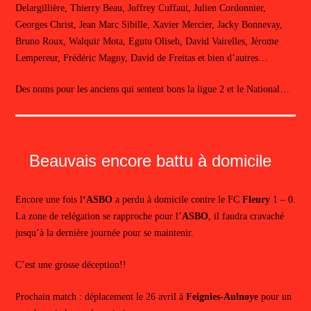
Delargillière, Thierry Beau, Joffrey Cuffaut, Julien Cordonnier,
Georges Christ, Jean Marc Sibille, Xavier Mercier, Jacky Bonnevay,
Bruno Roux, Walquir Mota, Egutu Oliseh, David Vairelles, Jérome
Lempereur, Frédéric Magny, David de Freitas et bien d’autres…
Des noms pour les anciens qui sentent bons la ligue 2 et le National…
Beauvais encore battu à domicile
Encore une fois l
‘ASBO
a perdu à domicile contre le FC
Fleury
1 – 0.
La zone de relégation se rapproche pour l’
ASBO
, il faudra cravaché
jusqu’à la dernière journée pour se maintenir.
C’est une grosse déception!!
Prochain match : déplacement le 26 avril à
Feignies-Aulnoye
pour un