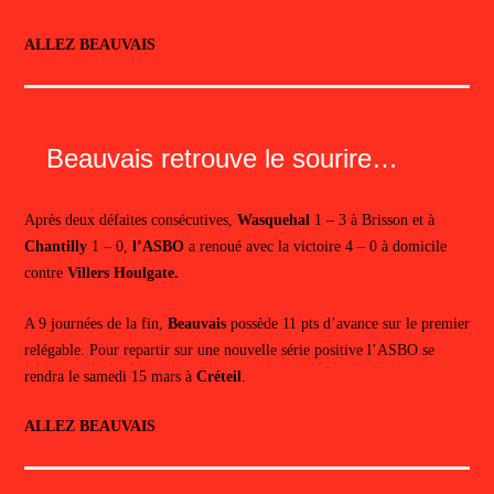
ALLEZ BEAUVAIS
Beauvais retrouve le sourire…
Après deux défaites consécutives,
Wasquehal
1 – 3 à Brisson et à
Chantilly
1 – 0,
l’ASBO
a renoué avec la victoire 4 – 0 à domicile
contre
Villers Houlgate.
A 9 journées de la fin,
Beauvais
possède 11 pts d’avance sur le premier
relégable. Pour repartir sur une nouvelle série positive l’ASBO se
rendra le samedi 15 mars à
Créteil
.
ALLEZ BEAUVAIS