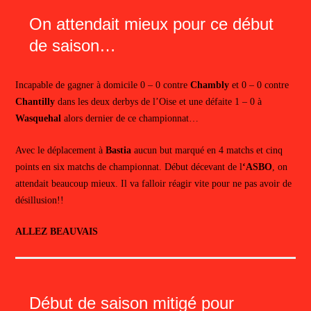
On attendait mieux pour ce début
de saison…
Incapable de gagner à domicile 0 – 0 contre
Chambly
et 0 – 0 contre
Chantilly
dans les deux derbys de l’Oise et une défaite 1 – 0 à
Wasquehal
alors dernier de ce championnat…
Avec le déplacement à
Bastia
aucun but marqué en 4 matchs et cinq
points en six matchs de championnat. Début décevant de l
‘ASBO
, on
attendait beaucoup mieux. Il va falloir réagir vite pour ne pas avoir de
désillusion!!
ALLEZ BEAUVAIS
Début de saison mitigé pour