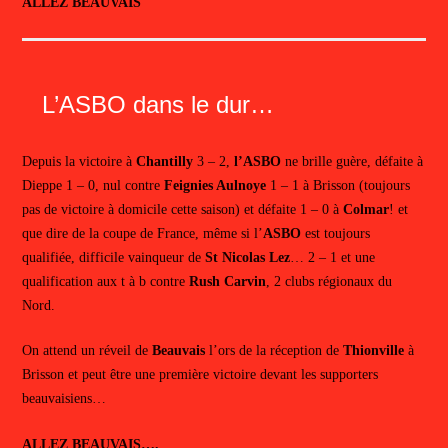
ALLEZ BEAUVAIS
L’ASBO dans le dur…
Depuis la victoire à
Chantilly
3 – 2,
l’ASBO
ne brille guère, défaite à
Dieppe 1 – 0, nul contre
Feignies Aulnoye
1 – 1 à Brisson (toujours
pas de victoire à domicile cette saison) et défaite 1 – 0 à
Colmar
! et
que dire de la coupe de France, même si l’
ASBO
est toujours
qualifiée, difficile vainqueur de
St Nicolas Lez
… 2 – 1 et une
qualification aux t à b contre
Rush Carvin
, 2 clubs régionaux du
Nord.
On attend un réveil de
Beauvais
l’ors de la réception de
Thionville
à
Brisson et peut être une première victoire devant les supporters
beauvaisiens…
ALLEZ BEAUVAIS….