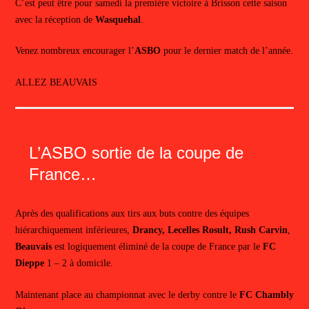
C’est peut être pour samedi la première victoire à Brisson cette saison
avec la réception de
Wasquehal
.
Venez nombreux encourager l’
ASBO
pour le dernier match de l’année.
ALLEZ BEAUVAIS
L’ASBO sortie de la coupe de
France…
Après des qualifications aux tirs aux buts contre des équipes
hiérarchiquement inférieures,
Drancy, Lecelles Rosult, Rush Carvin
,
Beauvais
est logiquement éliminé de la coupe de France par le
FC
Dieppe
1 – 2 à domicile.
Maintenant place au championnat avec le derby contre le
FC Chambly