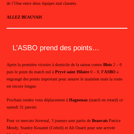
de l’Oise entre deux équipes mal classées.
ALLEZ BEAUVAIS
L’ASBO prend des points…
Après la première victoire à domicile de la saison contre
Blois
2 – 0
puis le point du match nul à
Pryvé saint Hilaire
0 – 0,
l’ASBO
a
engrangé des points important pour assurer le maintien mais la route
est encore longue.
Prochain rendez vous déplacement à
Haguenau
(match en retard) ce
samedi 31 janvier.
Pour ce mercato hivernal, 3 joueurs sont partis de
Beauvais
Patrice
Mendy, Stanley Kouamé (Créteil) et Ali Ouarti pour une arrivée