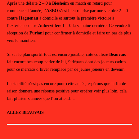
Après une défaite 2 – 0 à
Biesheim
en match en retard pour
commencer l’année, l’
ASBO
s’est bien reprise par une victoire 2 – 0
contre
Haguenau
à domicile et surtout la première victoire à
l’extérieur contre
Aubervillers
1 – 0 la semaine dernière. Ce vendredi
réception de
Furiani
pour confirmer à domicile et faire un pas de plus
vers le maintien.
Si sur le plan sportif tout est encore jouable, coté coulisse
Beauvais
fait encore beaucoup parler de lui, 9 départs dont des joueurs cadres
pour ce mercato d’hiver remplacé par de jeunes joueurs en devenir.
La stabilité n’est pas encore pour cette année, espérons que la fin de
saison donnera une réponse positive pour espérer voir plus loin, cela
fait plusieurs années que l’on attend….
ALLEZ BEAUVAIS