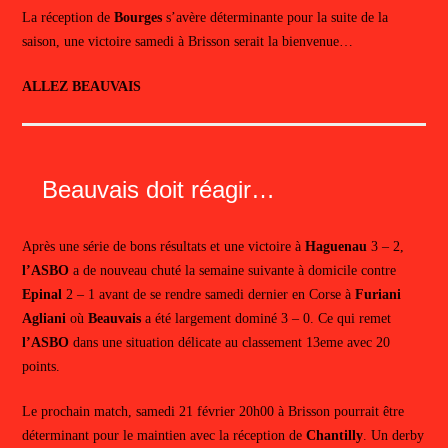
La réception de
Bourges
s’avère déterminante pour la suite de la
saison, une victoire samedi à Brisson serait la bienvenue…
ALLEZ BEAUVAIS
Beauvais doit réagir…
Après une série de bons résultats et une victoire à
Haguenau
3 – 2,
l’ASBO
a de nouveau chuté la semaine suivante à domicile contre
Epinal
2 – 1 avant de se rendre samedi dernier en Corse à
Furiani
Agliani
où
Beauvais
a été largement dominé 3 – 0. Ce qui remet
l’ASBO
dans une situation délicate au classement 13eme avec 20
points.
Le prochain match, samedi 21 février 20h00 à Brisson pourrait être
déterminant pour le maintien avec la réception de
Chantilly
. Un derby