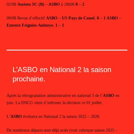
02/08
Amiens SC (B) – ASBO
à 18h00
0 – 2
09/08 Revue d’effectif
ASBO – US Pays de Cassel.
0 – 1
ASBO –
Entente Feignies-Aulnoye. 1 – 1
L’ASBO en National 2 la saison
prochaine.
Après la rétrogradation administrative en national 3 de l’
ASBO
en
juin. La DNCG vient d’infirmer la décision ce 01 juillet.
L’
ASBO
évoluera en National 2 la saison 2025 – 2026.
De nombreux départs sont déjà actés (voir rubrique saison 2025 –