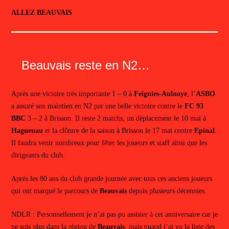
ALLEZ BEAUVAIS
Beauvais reste en N2…
Après une victoire très importante 1 – 0 à
Feignies-Aulnoye
, l’
ASBO
a assuré son maintien en N2 par une belle victoire contre le
FC 93
BBC
3 – 2 à Brisson. Il reste 2 matchs, un déplacement le 10 mai à
Haguenau
et la clôture de la saison à Brisson le 17 mai contre
Epinal
.
Il faudra venir nombreux pour fêter les joueurs et staff ainsi que les
dirigeants du club.
Après les 80 ans du club grande journée avec tous ces anciens joueurs
qui ont marqué le parcours de
Beauvais
depuis plusieurs décennies.
NDLR : Personnellement je n’ai pas pu assister à cet anniversaire car je
ne suis plus dans la région de
Beauvais
, mais quand j’ai vu la liste des