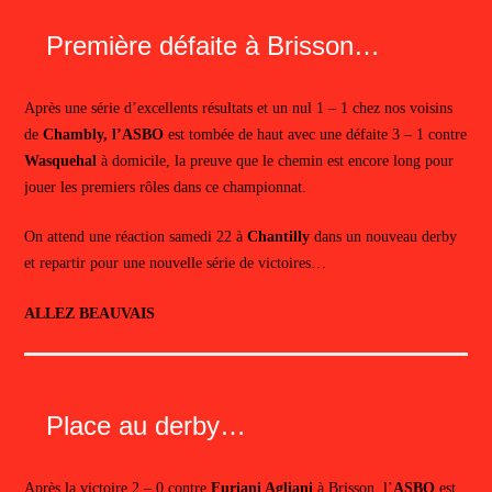
Première défaite à Brisson…
Après une série d’excellents résultats et un nul 1 – 1 chez nos voisins
de
Chambly, l’ASBO
est tombée de haut avec une défaite 3 – 1 contre
Wasquehal
à domicile, la preuve que le chemin est encore long pour
jouer les premiers rôles dans ce championnat.
On attend une réaction samedi 22 à
Chantilly
dans un nouveau derby
et repartir pour une nouvelle série de victoires…
ALLEZ BEAUVAIS
Place au derby…
Après la victoire 2 – 0 contre
Furiani Agliani
à Brisson, l’
ASBO
est