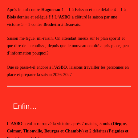
Après le nul contre
Haguenau
1 – 1 à Brisson et une défaite 4 – 1 à
Blois
dernier et relégué !!! L
‘ASBO
a clôturé la saison par une
victoire 5 – 1 contre
Biesheim
à Beauvais.
Saison mi-figue, mi-raisin. On attendait mieux sur le plan sportif et
que dire de la coulisse, depuis que le nouveau comité a pris place, peu
d’information pouquoi?
Que se passe-t-il encore à
l’ASBO
, laissons travailler les personnes en
place et préparer la saison 2026-2027.
Enfin…
L’
ASBO
a enfin retrouvé la victoire après 7 matchs, 5 nuls (
Dieppe,
Colmar,
Thionville, Bourges et Chambly
) et 2 défaites (
Feignies et