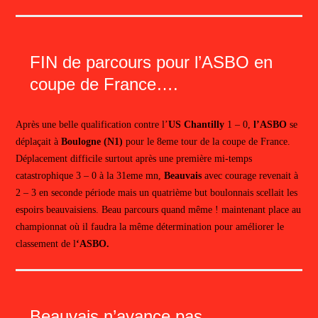
FIN de parcours pour l’ASBO en
coupe de France….
Après une belle qualification contre l’
US Chantilly
1 – 0,
l’ASBO
se
déplaçait à
Boulogne (N1)
pour le 8eme tour de la coupe de France.
Déplacement difficile surtout après une première mi-temps
catastrophique 3 – 0 à la 31eme mn,
Beauvais
avec courage revenait à
2 – 3 en seconde période mais un quatrième but boulonnais scellait les
espoirs beauvaisiens. Beau parcours quand même ! maintenant place au
championnat où il faudra la même détermination pour améliorer le
classement de l
‘ASBO.
Beauvais n’avance pas…