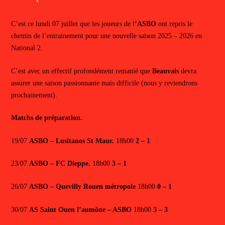
C’est ce lundi 07 juillet que les joueurs de l
‘ASBO
ont repris le
chemin de l’entrainement pour une nouvelle saison 2025 – 2026 en
National 2.
C’est avec un effectif profondément remanié que
Beauvais
devra
assurer une saison passionnante mais difficile (nous y reviendrons
prochainement).
Matchs de préparation.
19/07
ASBO – Lusitanos St Maur.
18h00
2 – 1
23/07
ASBO – FC Dieppe.
18h00
3 – 1
26/07
ASBO – Quevilly Rouen métropole
18h00
0 – 1
30/07
AS Saint Ouen l’aumône – ASBO
18h00
3 – 3