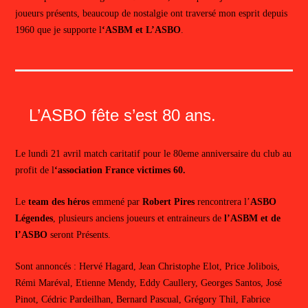
joueurs présents, beaucoup de nostalgie ont traversé mon esprit depuis
1960 que je supporte l
‘ASBM et L’ASBO
.
L’ASBO fête s’est 80 ans.
Le lundi 21 avril match caritatif pour le 80eme anniversaire du club au
profit de l
‘association France victimes 60.
Le
team des héros
emmené par
Robert Pires
rencontrera l’
ASBO
Légendes
, plusieurs anciens joueurs et entraineurs de
l’ASBM et de
l’ASBO
seront Présents.
Sont annoncés : Hervé Hagard, Jean Christophe Elot, Price Jolibois,
Rémi Maréval, Etienne Mendy, Eddy Caullery, Georges Santos, José
Pinot, Cédric Pardeilhan, Bernard Pascual, Grégory Thil, Fabrice