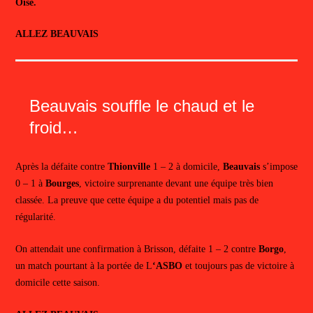
Oise.
ALLEZ BEAUVAIS
Beauvais souffle le chaud et le
froid…
Après la défaite contre
Thionville
1 – 2 à domicile,
Beauvais
s’impose
0 – 1 à
Bourges
, victoire surprenante devant une équipe très bien
classée. La preuve que cette équipe a du potentiel mais pas de
régularité.
On attendait une confirmation à Brisson, défaite 1 – 2 contre
Borgo
,
un match pourtant à la portée de L
‘ASBO
et toujours pas de victoire à
domicile cette saison.