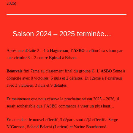
2026).
Saison 2024 – 2025 terminée…
Après une défaite 2 – 1 à
Haguenau
, l’
ASBO
a clôturé sa saison par
une victoire 3 – 2 contre
Epinal
à Brisson.
Beauvais
fini 7eme au classement final du groupe C. L’
ASBO
5eme à
domicile avec 8 victoires, 5 nuls et 2 défaites. Et 12eme à l’extérieur
avec 3 victoires, 3 nuls et 9 défaites.
Et maintenant que nous réserve la prochaine saison 2025 – 2026, il
serait souhaitable que l’ASBO commence à viser un plus haut…
En attendant le nouvel effectif, 3 départs sont déjà effectifs. Serge
N’Guessan, Sohaid Belarbi (Lorient) et Yacine Boucharoud.