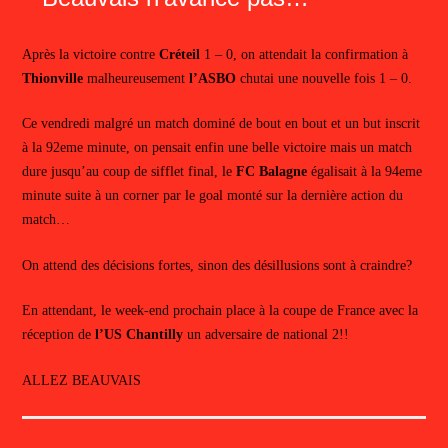
Après la victoire contre
Créteil
1 – 0, on attendait la confirmation à
Thionville
malheureusement
l’ASBO
chutai une nouvelle fois 1 – 0.
Ce vendredi malgré un match dominé de bout en bout et un but inscrit
à la 92eme minute, on pensait enfin une belle victoire mais un match
dure jusqu’au coup de sifflet final, le
FC Balagne
égalisait à la 94eme
minute suite à un corner par le goal monté sur la dernière action du
match…
On attend des décisions fortes, sinon des désillusions sont à craindre?
En attendant, le week-end prochain place à la coupe de France avec la
réception de
l’US Chantilly
un adversaire de national 2!!
ALLEZ BEAUVAIS