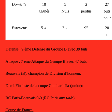
Domicile
10
5
2
27
gagnés
Nuls
perdus
buts
pour
Exterieur
5 «
3 «
9″
20
«
Defense :
9 éme Defense du Groupe B avec 39 buts.
Attaque :
7 éme Attaque du Groupe B avec 47 buts.
Beauvais (B), champion de Division d’honneur.
Demi-Finaliste de la coupe Gambardella (junior):
RC Paris-Beauvais 0-0 (RC Paris aux t-a-b)
Coupe de France: