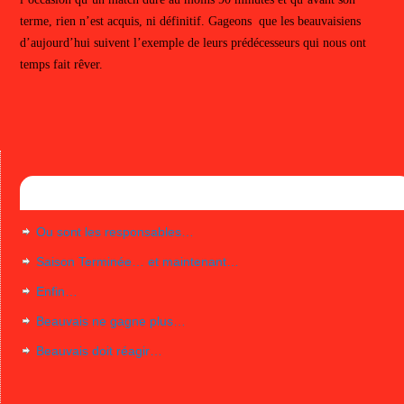
terme, rien n’est acquis, ni définitif. Gageons que les beauvaisiens
d’aujourd’hui suivent l’exemple de leurs prédécesseurs qui nous ont
temps fait rêver.
Articles récents
Ou sont les responsables…
Saison Terminée… et maintenant…
Enfin…
Beauvais ne gagne plus…
Beauvais doit réagir…