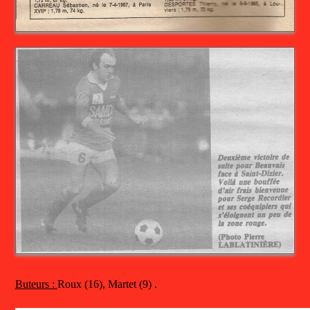
Buteurs :
Roux (16), Martet (9) .