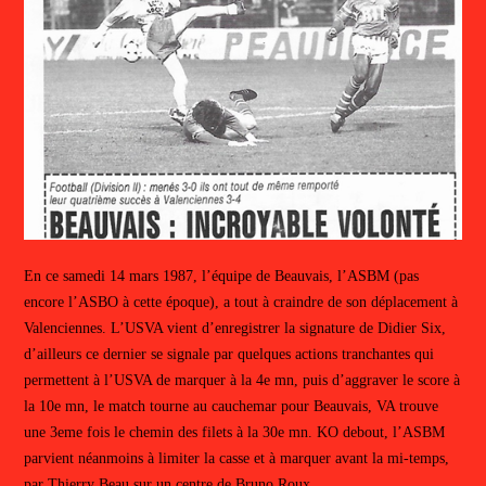
En ce samedi 14 mars 1987, l’équipe de Beauvais, l’ASBM (pas
encore l’ASBO à cette époque), a tout à craindre de son déplacement à
Valenciennes. L’USVA vient d’enregistrer la signature de Didier Six,
d’ailleurs ce dernier se signale par quelques actions tranchantes qui
permettent à l’USVA de marquer à la 4e mn, puis d’aggraver le score à
la 10e mn, le match tourne au cauchemar pour Beauvais, VA trouve
une 3eme fois le chemin des filets à la 30e mn. KO debout, l’ASBM
parvient néanmoins à limiter la casse et à marquer avant la mi-temps,
par Thierry Beau sur un centre de Bruno Roux.