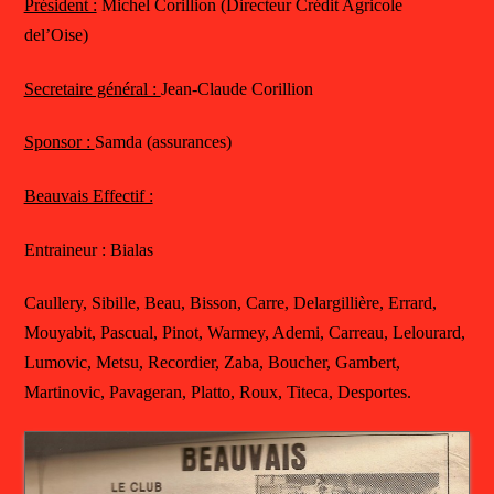
Président :
Michel Corillion (Directeur Crédit Agricole
del’Oise)
Secretaire général :
Jean-Claude Corillion
Sponsor :
Samda (assurances)
Beauvais Effectif :
Entraineur : Bialas
Caullery, Sibille, Beau, Bisson, Carre, Delargillière, Errard,
Mouyabit, Pascual, Pinot, Warmey, Ademi, Carreau, Lelourard,
Lumovic, Metsu, Recordier, Zaba, Boucher, Gambert,
Martinovic, Pavageran, Platto, Roux, Titeca, Desportes.