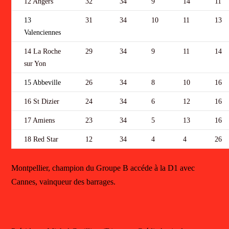
12 Angers
32
34
9
14
11
13
31
34
10
11
13
Valenciennes
14 La Roche
29
34
9
11
14
sur Yon
15 Abbeville
26
34
8
10
16
16 St Dizier
24
34
6
12
16
17 Amiens
23
34
5
13
16
18 Red Star
12
34
4
4
26
Montpellier, champion du Groupe B accéde à la D1 avec
Cannes, vainqueur des barrages.