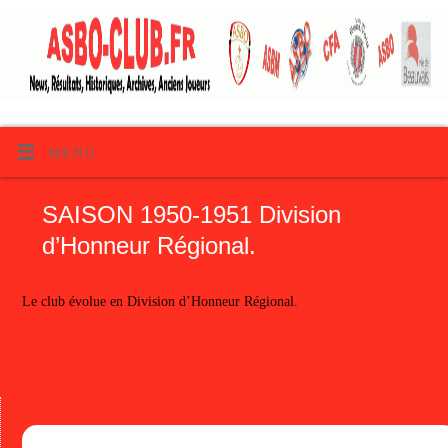
MENU
SAISON 1950-1951 Division
d’Honneur Régional.
Le club évolue en Division d’Honneur Régional.
Articles récents