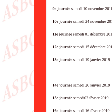
9e journée
samedi 10 nove
10e journée
samedi 24 novem
11e journée
samedi 01 décem
12e journée
samedi 15 décem
13e journée
samedi 19 janvi
——————————————
14e journée
samedi 26 janvi
15e journée
samedi02 févrie
16e journée
samedi 16 févri