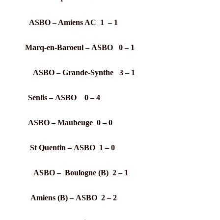
s 2019
ASBO – Amiens AC 1 – 1
 2019
Marq-en-Baroeul – ASBO 0 – 1
s 2019
ASBO – Grande-Synthe 3 – 1
l 2019
Senlis –
ASBO 0 – 4
l 2019
ASBO – Maubeuge 0 – 0
l 2019
St Quentin – ASBO 1 – 0
i 2019
ASBO – Boulogne (B) 2 – 1
 2019
Amiens (B) –
ASBO 2 – 2