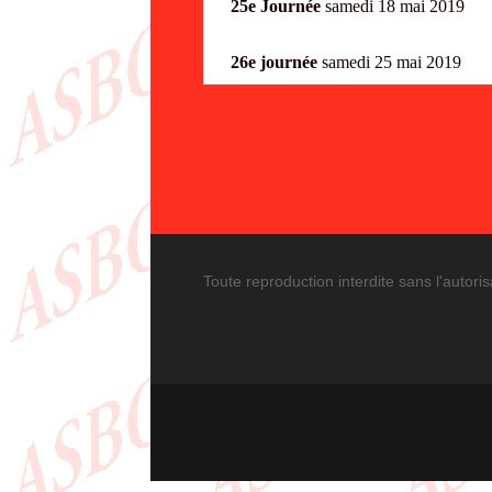
25e Journée
samedi 18 mai
26e journée
samedi 25 ma
Toute reproduction interdite sans l'autoris