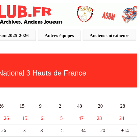
ison 2025-2026
Autres équipes
Anciens entraineurs
ational 3 Hauts de France
n 54pts 26 15 9 2 48 20 +28
s 26 15 6 5 47 23 +24
47pts 26 13 8 5 34 20 +14