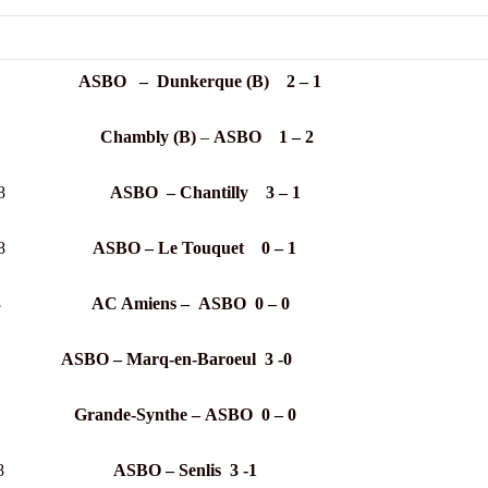
t 2018
ASBO – Dunkerque (B) 2 – 1
ût 2018
Chambly (B)
–
ASBO 1 – 2
embre 2018
ASBO – Chantilly 3 – 1
mbre 2018
ASBO – Le Touquet 0 – 1
bre 2018
AC Amiens –
ASBO 0 – 0
e 2018
ASBO – Marq-en-Baroeul 3 -0
re 2018
Grande-Synthe –
ASBO 0 – 0
mbre 2018
ASBO – Senlis 3 -1