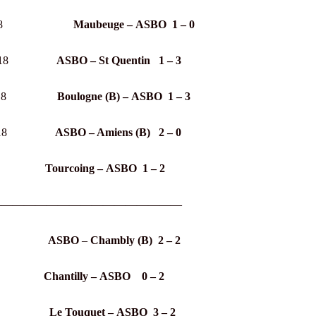
mbre 2018
Maubeuge –
ASBO 1 – 0
bre 2018
ASBO – St Quentin 1 – 3
bre 2018
Boulogne (B) –
ASBO 1 – 3
bre 2018
ASBO – Amiens (B) 2 – 0
er 2019
Tourcoing –
ASBO 1 – 2
—————————————————
er 2019
ASBO
–
Chambly (B) 2 – 2
r 2019
Chantilly –
ASBO 0 – 2
er 2019
Le Touquet –
ASBO
3 – 2