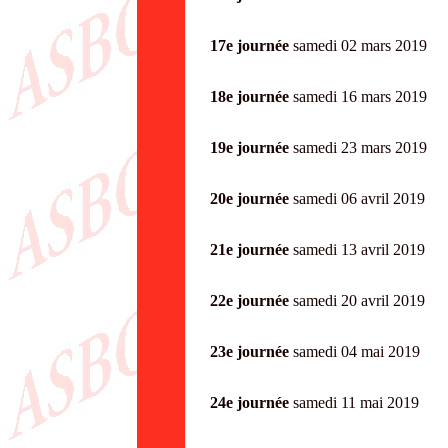
17e journée
samedi 02 mar
18e journée
samedi 16 mars
19e journée
samedi 23 mar
20e journée
samedi 06 avri
21e journée
samedi 13 avri
22e journée
samedi 20 avri
23e journée
samedi 04 ma
24e journée
samedi 11 mai