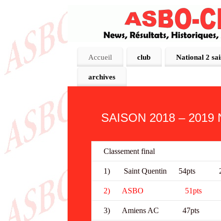
Accueil
club
National 2 sa
archives
SAISON 2018 – 2019 N
Classement final
1) Saint Quenti
2) ASBO 51pt
3) Amiens AC 