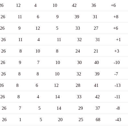
e 40pts 26 12 4 10 42 36 +6
B) 39pts 26 11 6 9 39 31 +8
 39pts 26 9 12 5 33 27 +6
) 36pts 26 11 4 11 32 31 +1
4pts 26 8 10 8 24 21 +3
34pts 26 9 7 10 30 40 -10
 32pts 26 8 8 10 32 39 -7
ipale 30pts 26 8 6 12 28 41 -13
B) 28pts 26 8 4 14 33 42 -11
 26pts 26 7 5 14 29 37 -8
 8pts 26 1 5 20 25 68 -43