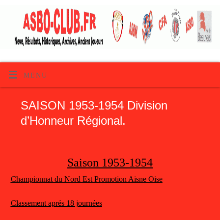
MENU
SAISON 1953-1954 Division
d’Honneur Régional.
Saison 1953-1954
Championnat du Nord Est Promotion Aisne Oise
Classement aprés 18 journées