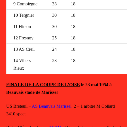
9 Compiègne
33
18
10 Tergnier
30
18
11 Hirson
30
18
12 Fresnoy
25
18
13 AS Creil
24
18
14 Villers
23
18
Rieux
FINALE DE LA COUPE DE L’OISE
le 23 mai 1954 à
Beauvais stade de Marissel
US Breteuil –
AS Beauvais Marissel
2 – 1 arbitre M Collard
3410 spect