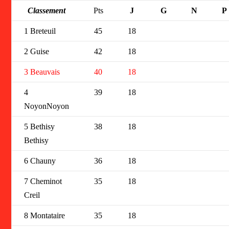
Classement
Pts
J
G
N
P
1 Breteuil
45
18
2 Guise
42
18
3 Beauvais
40
18
4
39
18
NoyonNoyon
5 Bethisy
38
18
Bethisy
6 Chauny
36
18
7 Cheminot
35
18
Creil
8 Montataire
35
18