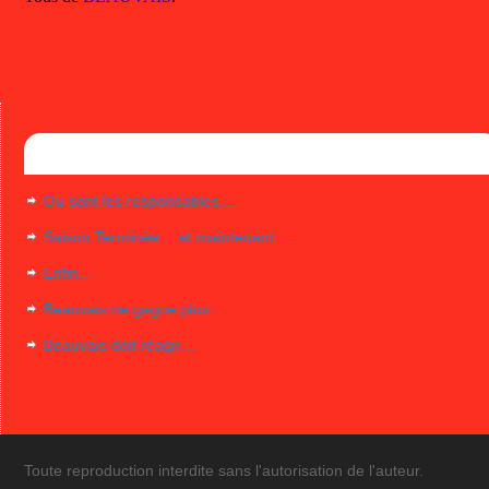
Articles récents
Ou sont les responsables…
Saison Terminée… et maintenant…
Enfin…
Beauvais ne gagne plus…
Beauvais doit réagir…
Toute reproduction interdite sans l'autorisation de l'auteur.