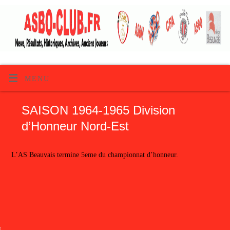
MENU
SAISON 1964-1965 Division
d’Honneur Nord-Est
L’AS Beauvais termine 5eme du championnat d’honneur.