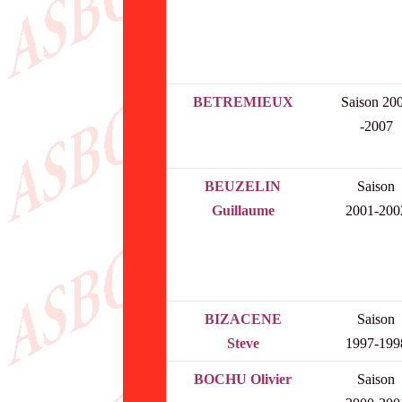
BETREMIEUX
Saison 20
-2007
BEUZELIN
Saison
Guillaume
2001-200
BIZACENE
Saison
Steve
1997-199
BOCHU Olivier
Saison