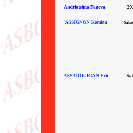
Andriatsima Faneva
20
ASSIGNON Komlan
Sais
ASSADOURIAN Eric
Sai