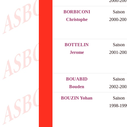
2000-200
BORBICONI
Saison
Christophe
2000-200
BOTTELIN
Saison
Jerome
2001-200
BOUABID
Saison
Bouden
2002-200
BOUZIN Yohan
Saison
1998-199