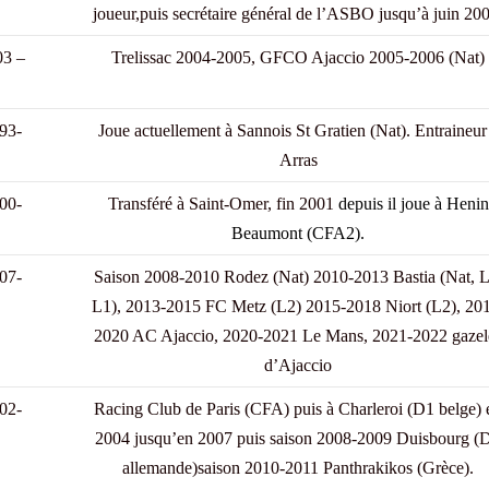
joueur,puis secrétaire général de l’ASBO jusqu’à juin 20
03 –
Trelissac 2004-2005, GFCO Ajaccio 2005-2006 (Nat)
93-
Joue actuellement à Sannois St Gratien (Nat). Entraineur
Arras
00-
Transféré à Saint-Omer, fin 2001
depuis il joue à Henin
Beaumont (CFA2).
07-
Saison 2008-2010 Rodez (Nat) 2010-2013 Bastia (Nat, L
L1), 2013-2015 FC Metz (L2) 2015-2018 Niort (L2), 20
2020 AC Ajaccio, 2020-2021 Le Mans, 2021-2022 gazel
d’Ajaccio
02-
Racing Club de Paris (CFA) puis à Charleroi (D1 belge) 
2004 jusqu’en 2007 puis saison 2008-2009 Duisbourg (
allemande)saison 2010-2011 Panthrakikos (Grèce).