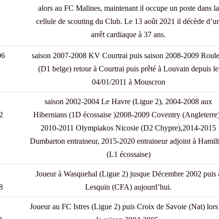
alors au FC Malines, maintenant il occupe un poste dans la
cellule de scouting du Club. Le 13 août 2021 il décède d’u
arrêt cardiaque à 37 ans.
06
saison 2007-2008 KV Courtrai puis saison 2008-2009 Roule
(D1 belge) retour à Courtrai puis prêté à Louvain depuis le
04/01/2011 à Mouscron
saison 2002-2004 Le Havre (Ligue 2), 2004-2008 aux
2
Hibernians (1D écossaise )2008-2009 Coventry (Angleterre
2010-2011 Olympiakos Nicosie (D2 Chypre),2014-2015
Dumbarton entraineur, 2015-2020 entraineur adjoint à Hamil
(L1 écossaise)
Joueur à Wasquehal (Ligue 2) jusque Décembre 2002 puis 
8
Lesquin (CFA) aujourd’hui.
Joueur au FC Istres (Ligue 2) puis Croix de Savoie (Nat) lors