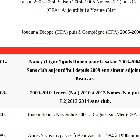
saison 2003-2004. Saison 2004- 2005 Amiens (L2) puis Cala
(CFA). Aujourd’hui à Yzeure (Nat).
Joueur à Dieppe (CFA) puis à Compiègne (CFA) 2005-200
01-
Nancy (Ligue 2)puis Rouen pour la saison 2003-2004
Sans club aujourd’hui depuis 2009 entraineur adjoint
Beauvais.
08-
2009-2010 Troyes (Nat) 2010 à 2013 Nîmes (Nat pui
L2)2013-2014 sans club.
00-
Joueur depuis Novembre 2001 à Cagnes-sur-Mer (CFA 2
89-
Aprés 5 saisons passés à Beauvais, de 1984 à 1990com