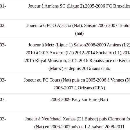
01-
Joueur à Amiens SC (Ligue 2).2005-2006 FC Bruxelle
02-
Joueur à GFCO Ajaccio (Nat). Saison 2006-2007 Toulo
(nat)
03-
Joueur à Metz (Ligue 1).Saison2008-2009 Amiens (L2
2010 à 2013 Auxerre (L1) 2012-2014 Sochaux (L1),201
2015 Royal Mouscron, 2015-2016 Renaissance de Berka
(Maroc) et depuis 2016 sans club.
03-
Joueur au FC Tours (Nat) puis en 2005-2006 à Vannes (N
2006-2007 à Orlèans (CFA)
07-
2008-2009 Pacy sur Eure (Nat)
03-
Joueur à Neufchatel Xamas (D1 Suisse) puis Clermont fo
(Nat) en 2006-2007puis en L2. saison 2008-2011