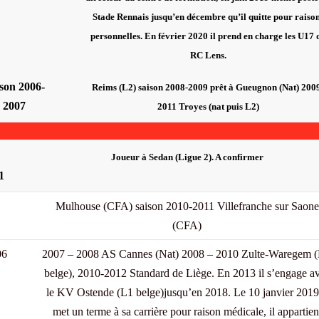
Stade Rennais jusqu’en décembre qu’il quitte pour raiso
personnelles. En février 2020 il prend en charge les U17 
RC Lens.
son 2006-
Reims (L2) saison 2008-2009 prêt à Gueugnon (Nat) 200
2007
2011 Troyes (nat puis L2)
Joueur à Sedan (Ligue 2). A confirmer
1
Mulhouse (CFA) saison 2010-2011 Villefranche sur Saone
(CFA)
06
2007 – 2008 AS Cannes (Nat) 2008 – 2010 Zulte-Waregem 
belge), 2010-2012 Standard de Liège. En 2013 il s’engage a
le KV Ostende (L1 belge)jusqu’en 2018. Le 10 janvier 2019 
met un terme à sa carrière pour raison médicale, il appartien