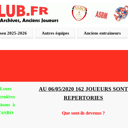
ison 2025-2026
Autres équipes
Anciens entraineurs
Leurs
AU 06/05/2020 162 JOUEURS SONT
ernières
REPERTORIES
aisons à
l’ASBO
Que sont-ils devenus ?