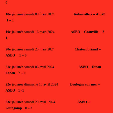
0
18e journée
samedi 09 mars 2024
Aubervillers – ASBO
1 – 1
19e journée
samedi 16 mars 2024
ASBO – Granville 2 –
1
20e journée
samedi 23 mars 2024
Chateaubriand –
ASBO 1 – 0
21e journée
samedi 06 avril 2024
ASBO – Dinan
Lehon 7 – 0
22e journée
dimanche 13 avril 2024
Boulogne sur mer –
ASBO 1 -1
23e journée
samedi 20 avril 2024
ASBO –
Guingamp 0 – 3