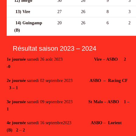
12) Borgo
30
26
9
3
13) Vire
27
26
8
3
14) Guingamp
20
26
6
2
(B)
Résultat saison 2023 – 2024
1e journée
samedi 26 août 2023
Vire
–
ASBO 2
-0
2e journée
samedi 02 septembre 2023
ASBO – Racing CF
3 – 1
3e journée
samedi 09 septembre 2023
St Malo
–
ASBO 1 –
1
4e journée
samedi 16 septembre2023
ASBO – Lorient
(B) 2 – 2