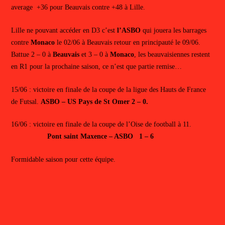
average +36 pour Beauvais contre +48 à Lille.
Lille ne pouvant accéder en D3 c’est
l’ASBO
qui jouera les barrages
contre
Monaco
le 02/06 à Beauvais retour en principauté le 09/06.
Battue 2 – 0 à
Beauvais
et 3 – 0 à
Monaco
, les beauvaisiennes restent
en R1 pour la prochaine saison, ce n’est que partie remise…
15/06 : victoire en finale de la coupe de la ligue des Hauts de France
de Futsal.
ASBO – US Pays de St Omer 2 – 0.
16/06 : victoire en finale de la coupe de l’Oise de football à 11.
Pont saint Maxence – ASBO 1 – 6
Formidable saison pour cette équipe.