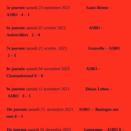
5e journée
samedi 23 septembre 2023
Saint-Brieuc –
ASBO 4 – 1
6e journée
samedi 07 octobre 2023
ASBO –
Aubervillers 2 – 0
7e journée
samedi 21 octobre 2023
Granville –
ASBO
2 – 1
8e journée
samedi 04 novembre 2023
ASBO –
Chateaubriand 0 – 0
9e journée
samedi 11 novembre 2023
Dinan Lehon –
ASBO 3 – 1
10e journée
samedi 25 novembre 2023
ASBO – Boulogne sur
mer 0 – 1
11e journée
samedi 02 décembre 2023
Guingamp – ASBO 0 –