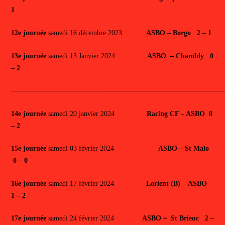
1
12e journée
samedi 16 décembre 2023
ASBO – Borgo 2 – 1
13e journée
samedi 13 Janvier 2024
ASBO – Chambly 0
– 2
——————————————————————————————
14e journée
samedi 20 janvier 2024
Racing CF – ASBO 0
– 2
15e journée
samedi 03 février 2024
ASBO – St Malo
0 – 0
16e journée
samedi 17 février 2024
Lorient (B)
–
ASBO
1 – 2
17e journée
samedi 24 février 2024
ASBO – St Brieuc 2 –