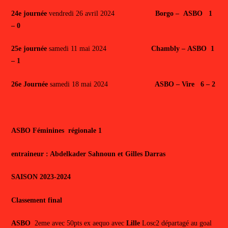
24e journée
vendredi 26 avril 2024
Borgo
–
ASBO 1
– 0
25e journée
samedi 11 mai 2024
Chambly –
ASBO 1
– 1
26e Journée
samedi 18 mai 2024
ASBO – Vire 6 – 2
ASBO Féminines régionale 1
entraineur : Abdelkader Sahnoun et Gilles Darras
SAISON 2023-2024
Classement final
ASBO
2eme avec 50pts ex aequo avec
Lille
Losc2 départagé au goal