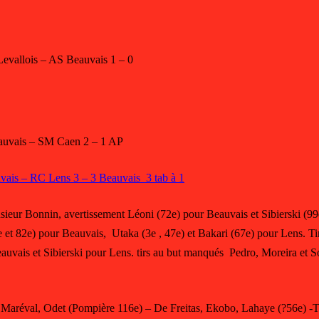
Levallois – AS Beauvais 1 – 0
auvais – SM Caen 2 – 1 AP
vais – RC Lens 3 – 3 Beauvais 3 tab à 1
sieur Bonnin, avertissement Léoni (72e) pour Beauvais et Sibierski (99
e et 82e) pour Beauvais, Utaka (3e , 47e) et Bakari (67e) pour Lens. Ti
eauvais et Sibierski pour Lens. tirs au but manqués Pedro, Moreira et 
Maréval, Odet (Pompière 116e) – De Freitas, Ekobo, Lahaye (?56e) -T