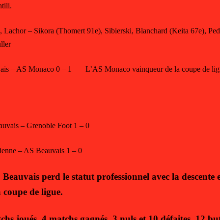
ili.
, Lachor – Sikora (Thomert 91e), Sibierski, Blanchard (Keita 67e), Pe
ller
ais – AS Monaco 0 – 1 L’AS Monaco vainqueur de la coupe de lig
uvais – Grenoble Foot 1 – 0
ienne – AS Beauvais 1 – 0
 Beauvais perd le statut professionnel avec la descente 
a coupe de ligue.
chs joués, 4 matchs gagnés, 3 nuls et 10 défaites, 12 bu