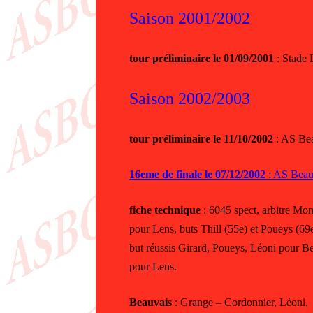
Saison 2001/2002
tour préliminaire le 01/09/2001
: Stade 
Saison 2002/2003
tour préliminaire le 11/10/2002
: AS Be
16eme de finale le
07/12/2002
: AS Beau
fiche technique
: 6045 spect, arbitre Mon
pour Lens, buts Thill (55e) et Poueys (69
but réussis Girard, Poueys, Léoni pour B
pour Lens.
Beauvais
: Grange – Cordonnier, Léoni, 