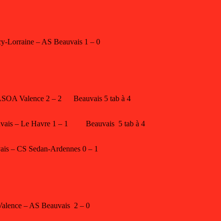
y-Lorraine – AS Beauvais 1 – 0
ASOA Valence 2 – 2 Beauvais 5 tab à 4
vais – Le Havre 1 – 1 Beauvais 5 tab à 4
ais – CS Sedan-Ardennes 0 – 1
alence – AS Beauvais 2 – 0