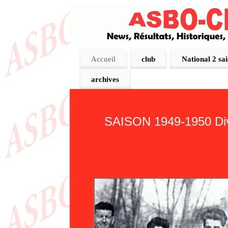
Accueil
club
National 2 sa
archives
SAISON 1949-1950 Divi