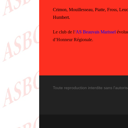
Crimon, Mouillesseau, Piatte, Fross, Leu
Humbert.
Le club de l
‘AS Beauvais Marissel
évolue
d’Honneur Régionale.
Toute reproduction interdite sans l'autoris