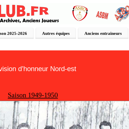
ison 2025-2026
Autres équipes
Anciens entraineurs
sion d’honneur Nord-est
Saison 1949-1950