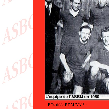
– Effectif de BEAUVAIS :