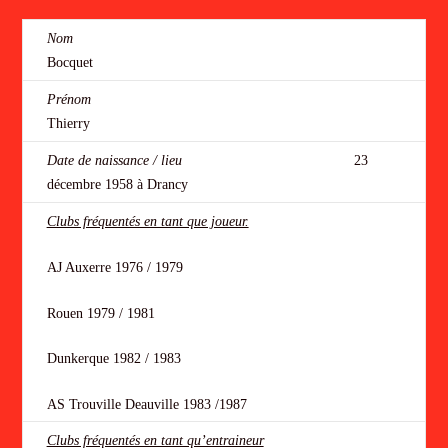
Nom
Bocquet
Prénom
Thierry
Date de naissance / lieu
23
décembre 1958 à Drancy
Clubs fréquentés en tant que joueur.
AJ Auxerre 1976 / 1979
Rouen 1979 / 1981
Dunkerque 1982 / 1983
AS Trouville Deauville 1983 /1987
Clubs fréquentés en tant qu’entraineur