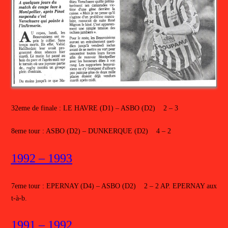
32eme de finale : LE HAVRE (D1) – ASBO (D2) 2 – 3
8eme tour : ASBO (D2) – DUNKERQUE (D2) 4 – 2
1992 – 1993
7eme tour : EPERNAY (D4) – ASBO (D2) 2 – 2 AP. EPERNAY aux
t-à-b.
1991 – 1992