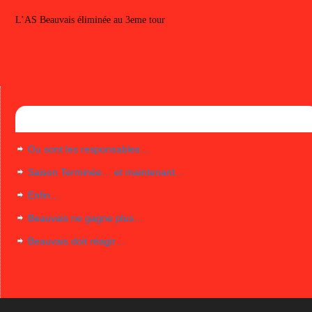
L’AS Beauvais éliminée au 3eme tour
Articles récents
Ou sont les responsables…
Saison Terminée… et maintenant…
Enfin…
Beauvais ne gagne plus…
Beauvais doit réagir…