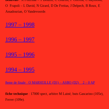
O Frapoli – L David, N Girard, D De Freitas, J Delpech, B Roux, E
Assadourian, O Vandevoorde.
1997 – 1998
1996 – 1997
1995 – 1996
1994 – 1995
8eme de finale : O MARSEILLE (D1) – ASBO (D2) 2 – 0 AP
fiche technique
: 17000 spect, arbitre M Lainé, buts Gascarino (105e),
Ferrer (109e).