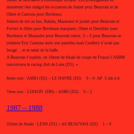
donnèrent rien malgré les occasions de Justier pour Beauvais et de
Olsen et Cantona pour Bordeaux.
Séance de tirs au but, Rakela, Mazerand et justier pour Beauvais et
Ferreri et Allen pour Bordeaux marquent, Olsen et Dewilder pour
Bordeaux et Musquère pour Beauvais ratent. 3 – 2 pour Beauvais se
présente Eric Cantona tente une panenka mais Caullery n’avait pas
bougé… et se saisit de la balle.
A Beauvais l’exploit, en 16eme de finale de coupe de France l’ASBM
rencontrera le racing club de Lens (D1). »
8eme tour : ASBO (D2) – LE HAVRE (D2) 0 – 0 AP 5 tàb à 4
7eme tour : LOISON (DH) – ASBO (D2) 0 – 2
1987 – 1988
32eme de finale : LENS (D1) – AS BEAUVAIS (D2) 1 – 0