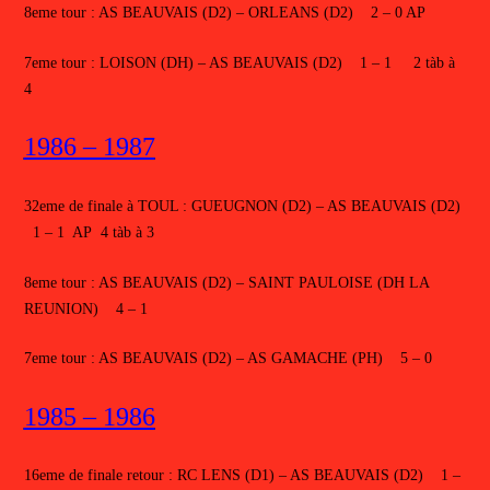
8eme tour : AS BEAUVAIS (D2) – ORLEANS (D2) 2 – 0 AP
7eme tour : LOISON (DH) – AS BEAUVAIS (D2) 1 – 1 2 tàb à
4
1986 – 1987
32eme de finale à TOUL : GUEUGNON (D2) – AS BEAUVAIS (D2)
1 – 1 AP 4 tàb à 3
8eme tour : AS BEAUVAIS (D2) – SAINT PAULOISE (DH LA
REUNION) 4 – 1
7eme tour : AS BEAUVAIS (D2) – AS GAMACHE (PH) 5 – 0
1985 – 1986
16eme de finale retour : RC LENS (D1) – AS BEAUVAIS (D2) 1 –