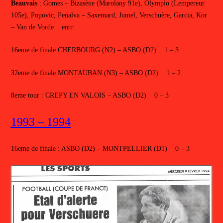
Beauvais
: Gomes – Bizasène (Marolany 91e), Olympio (Lempereur
105e), Popovic, Penalva – Saxemard, Jumel, Verschuère, Garcia, Kor
– Van de Vorde. entr:
16eme de finale CHERBOURG (N2) – ASBO (D2) 1 – 3
32eme de finale MONTAUBAN (N3) – ASBO (D2) 1 – 2
8eme tour : CREPY EN VALOIS – ASBO (D2) 0 – 3
1993 – 1994
16eme de finale : ASBO (D2) – MONTPELLIER (D1) 0 – 3