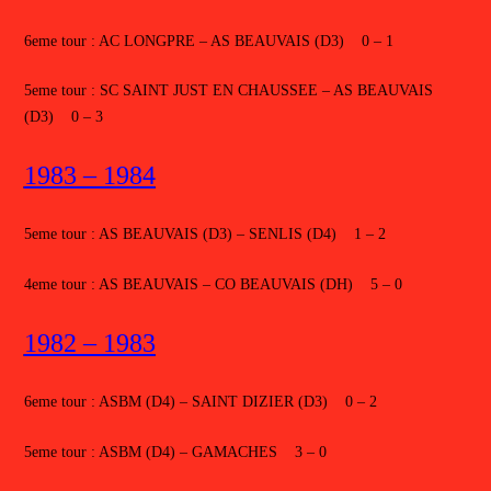
6eme tour : AC LONGPRE – AS BEAUVAIS (D3) 0 – 1
5eme tour : SC SAINT JUST EN CHAUSSEE – AS BEAUVAIS
(D3) 0 – 3
1983 – 1984
5eme tour : AS BEAUVAIS (D3) – SENLIS (D4) 1 – 2
4eme tour : AS BEAUVAIS – CO BEAUVAIS (DH) 5 – 0
1982 – 1983
6eme tour : ASBM (D4) – SAINT DIZIER (D3) 0 – 2
5eme tour : ASBM (D4) – GAMACHES 3 – 0