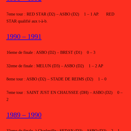
7eme tour : RED STAR (D2) – ASBO (D2) 1 – 1 AP. RED
STAR qualifié aux t-à-b.
1990 – 1991
16eme de finale : ASBO (D2) – BREST (D1) 0 – 3
32eme de finale : MELUN (D3) – ASBO (D2) 1 – 2 AP
8eme tour : ASBO (D2) – STADE DE REIMS (D2) 1 – 0
7eme tour : SAINT JUST EN CHAUSSEE (DH) – ASBO (D2) 0 –
2
1989 – 1990
32eme de finale à Charleville : SEDAN (D3) – ASBO (D2) 2 – 1